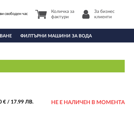
Количка за
За бизнес
ви свободен час
фактури
клиенти
ВАНЕ
ФИЛТЪРНИ МАШИНИ ЗА ВОДА
0
€ / 17
.99
ЛВ.
НЕ Е НАЛИЧЕН В МОМЕНТА