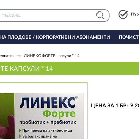
Пър
 НА ПЛОДОВЕ / КОРПОРАТИВНИ АБОНАМЕНТИ
ПОЧИСТ
РИНГ ЗА ОФИСА
еопатия
ЛИНЕКС ФОРТЕ капсули * 14
ТЕ КАПСУЛИ * 14
ЦЕНА ЗА 1 БР:
9
.2