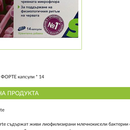
ФОРТЕ капсули * 14
НА ПРОДУКТА
te
rte съдържат живи лиофилизирани млечнокисели бактерии с