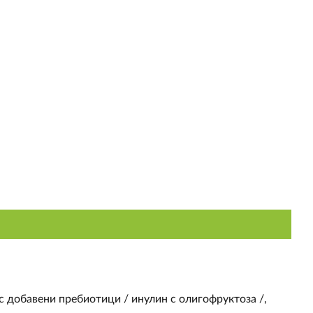
 добавени пребиотици / инулин с олигофруктоза /,