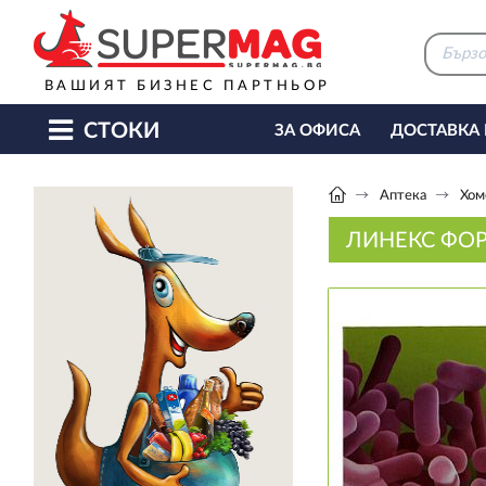
ВАШИЯТ БИЗНЕС ПАРТНЬОР
СТОКИ
ЗА ОФИСА
ДОСТАВКА
КАФЕ МАШИНИ
КЕТЪ
Аптека
Хом
ЛИНЕКС ФОР