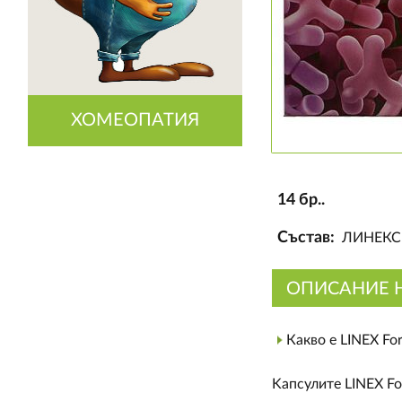
ХОМЕОПАТИЯ
14 бр..
Състав:
ЛИНЕКС 
ОПИСАНИЕ 
Какво е LINEX For
Kапсулите LINEX Fo