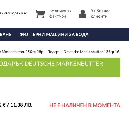
Количка за
За бизнес
ви свободен час
фактури
клиенти
ВАНЕ
ФИЛТЪРНИ МАШИНИ ЗА ВОДА
 Markenbutter 250гр 2бр + Подарък Deutsche Markenbutter 125гр 1бр
 ПОДАРЪК DEUTSCHE MARKENBUTTER
2
€ / 11
.38
ЛВ.
НЕ Е НАЛИЧЕН В МОМЕНТА