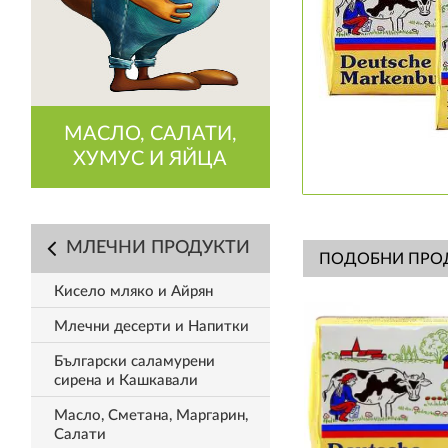
МАСЛО, САЛАТИ,
ХУМУС И ЯЙЦА
МЛЕЧНИ ПРОДУКТИ
ПОДОБНИ ПРО
Кисело мляко и Айрян
Млечни десерти и Напитки
Български саламурени
сирена и Кашкавали
Масло, Сметана, Маргарин,
Салати