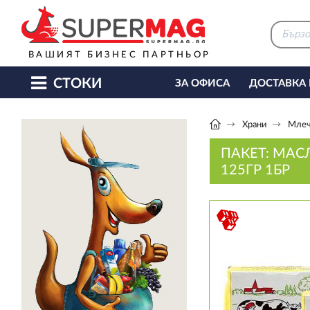
ВАШИЯТ БИЗНЕС ПАРТНЬОР
СТОКИ
ЗА ОФИСА
ДОСТАВКА
КАФЕ МАШИНИ
КЕТЪ
Храни
Млеч
ПАКЕТ: МАС
125ГР 1БР