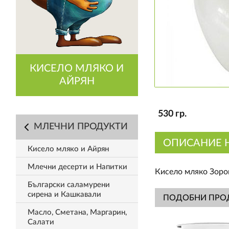
КИСЕЛО МЛЯКО И
АЙРЯН
530 гр.
МЛЕЧНИ ПРОДУКТИ
ОПИСАНИЕ 
Кисело мляко и Айрян
Млечни десерти и Напитки
Кисело мляко Зоров
Български саламурени
сирена и Кашкавали
ПОДОБНИ ПРО
Масло, Сметана, Маргарин,
Салати