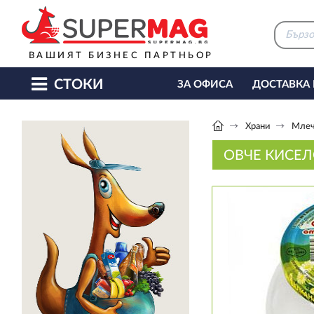
ВАШИЯТ БИЗНЕС ПАРТНЬОР
СТОКИ
ЗА ОФИСА
ДОСТАВКА
КАФЕ МАШИНИ
КЕТЪ
Храни
Млеч
ОВЧЕ КИСЕЛ