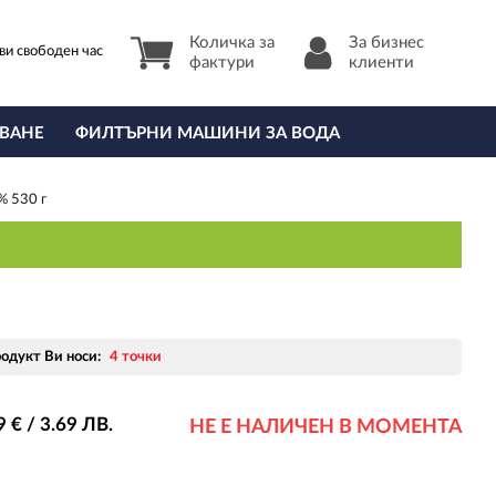
Количка за
За бизнес
ви свободен час
фактури
клиенти
ВАНЕ
ФИЛТЪРНИ МАШИНИ ЗА ВОДА
% 530 г
родукт Ви носи:
4 точки
9
€ / 3
.69
ЛВ.
НЕ Е НАЛИЧЕН В МОМЕНТА