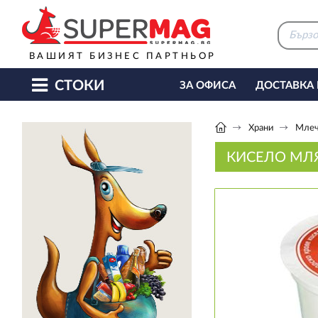
ВАШИЯТ БИЗНЕС ПАРТНЬОР
СТОКИ
ЗА ОФИСА
ДОСТАВКА
КАФЕ МАШИНИ
КЕТЪ
Храни
Млеч
КИСЕЛО МЛЯ