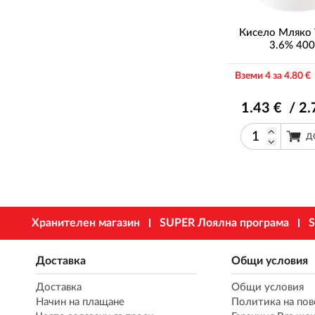
Кисело Мляко 
3.6% 400
Вземи 4 за 4
.80
€ 
1
.43
€ / 2
.
Д
Хранителен магазин
SUPER Лоялна програма
S
Доставка
Общи условия
Доставка
Общи условия
Начин на плащане
Политика на пов