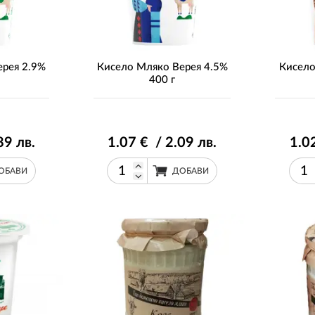
ерея 2.9%
Кисело Мляко Верея 4.5%
Кисело
400 г
89
лв.
1
.07
€ / 2
.09
лв.
1
.0
ОБАВИ
ДОБАВИ