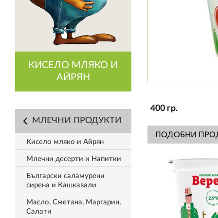
КИСЕЛО МЛЯКО И
АЙРЯН
400 гр.
МЛЕЧНИ ПРОДУКТИ
ПОДОБНИ ПРО
Кисело мляко и Айрян
Млечни десерти и Напитки
Български саламурени
сирена и Кашкавали
Масло, Сметана, Маргарин,
Салати