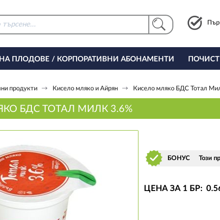
Пър
 НА ПЛОДОВЕ / КОРПОРАТИВНИ АБОНАМЕНТИ
ПОЧИСТ
РИНГ ЗА ОФИСА
ни продукти
Кисело мляко и Айрян
Кисело мляко БДС Тотал Ми
КО БДС ТОТАЛ МИЛК 3.6%
БОНУС
Този п
ЦЕНА ЗА 1 БР:
0
.5