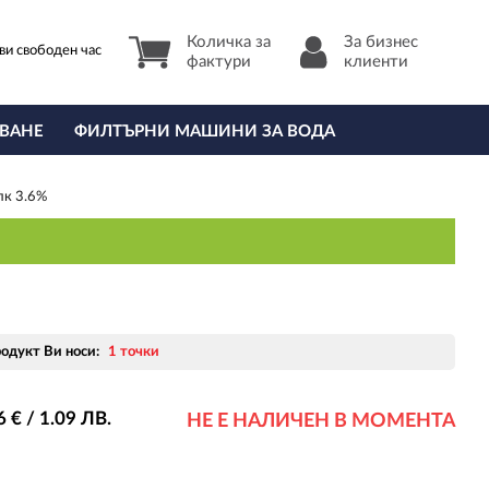
Количка за
За бизнес
ви свободен час
фактури
клиенти
ВАНЕ
ФИЛТЪРНИ МАШИНИ ЗА ВОДА
лк 3.6%
родукт Ви носи:
1 точки
6
€ / 1
.09
ЛВ.
НЕ Е НАЛИЧЕН В МОМЕНТА