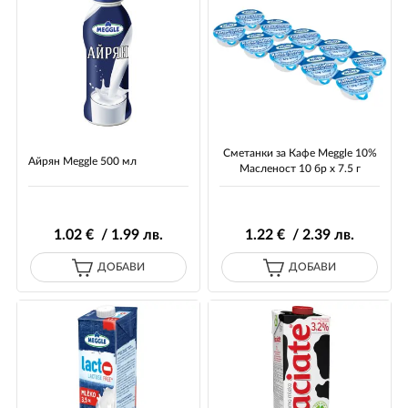
Сметанки за Кафе Meggle 10%
Айрян Meggle 500 мл
Масленост 10 бр х 7.5 г
1
.02
€ / 1
.99
лв.
1
.22
€ / 2
.39
лв.
ДОБАВИ
ДОБАВИ