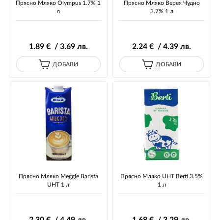
Прясно Мляко Olympus 1.7% 1
Прясно Мляко Верея Чудно
л
3.7% 1 л
1
.89
€ / 3
.69
лв.
2
.24
€ / 4
.39
лв.
ДОБАВИ
ДОБАВИ
Прясно Мляко Meggle Barista
Прясно Мляко UHT Berti 3.5%
UHT 1 л
1 л