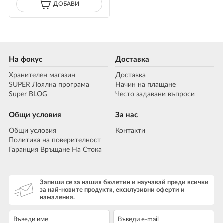
ДОБАВИ
На фокус
Доставка
Хранителен магазин
Доставка
SUPER Лоялна програма
Начин на плащане
Super BLOG
Често задавани въпроси
Общи условия
За нас
Общи условия
Контакти
Политика на поверителност
Гаранция Връщане На Стока
Запиши се за нашия бюлетин и научавай преди всички
за най-новите продукти, ексклузивни оферти и
намаления.