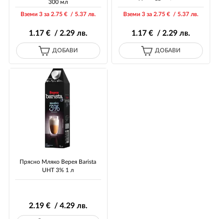
300 мл
Вземи 3 за 2
.75
€ / 5
.37
лв.
Вземи 3 за 2
.75
€ / 5
.37
лв.
1
.17
€ / 2
.29
лв.
1
.17
€ / 2
.29
лв.
ДОБАВИ
ДОБАВИ
Прясно Мляко Верея Barista
UHT 3% 1 л
2
.19
€ / 4
.29
лв.