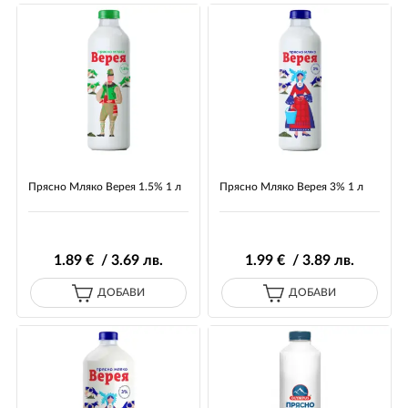
Прясно Мляко Верея 1.5% 1 л
Прясно Mляко Верея 3% 1 л
1
.89
€ / 3
.69
лв.
1
.99
€ / 3
.89
лв.
ДОБАВИ
ДОБАВИ