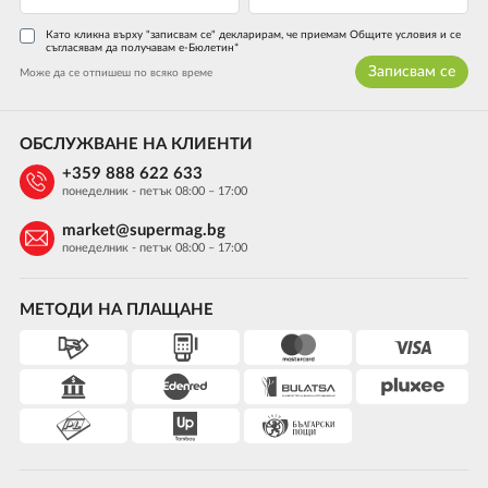
Като кликна върху "записвам се" декларирам, че приемам Общите условия и се
съгласявам да получавам е-Бюлетин*
Записвам се
Може да се отпишеш по всяко време
ОБСЛУЖВАНЕ НА КЛИЕНТИ
+359 888 622 633
понеделник - петък 08:00 – 17:00
market@supermag.bg
понеделник - петък 08:00 – 17:00
МЕТОДИ НА ПЛАЩАНЕ