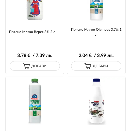
Прясно Mляко Olympus 3.7% 1
Прясно Mляко Верея 3% 2 л
л
3
.78
€ / 7
.39
лв.
2
.04
€ / 3
.99
лв.
ДОБАВИ
ДОБАВИ