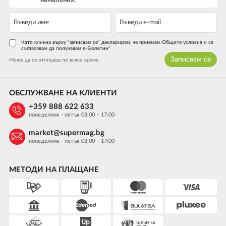
намаления.
Като кликна върху "записвам се" декларирам, че приемам Общите условия и се
съгласявам да получавам е-Бюлетин*
Записвам се
Може да се отпишеш по всяко време
ОБСЛУЖВАНЕ НА КЛИЕНТИ
+359 888 622 633
понеделник - петък 08:00 – 17:00
market@supermag.bg
понеделник - петък 08:00 – 17:00
МЕТОДИ НА ПЛАЩАНЕ