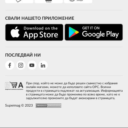
СВАЛИ НАШЕТО ПРИЛОЖЕНИЕ
ПОСЛЕДВАЙ НИ
При спор, който не може да бъде решен съвместно с избрания
онлайн магазин, можете да използвате сайта ОРС. Всички
продукти в страницата подлежат на актуализация. Информацията
в страницата може да бъде променяна по всяко време, като не е
задължително промените да бъдат анонсирани в страницата.
Supermag © 2023