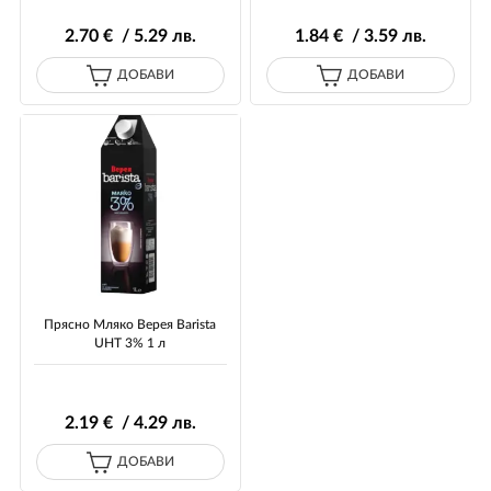
2
.70
€ / 5
.29
лв.
1
.84
€ / 3
.59
лв.
ДОБАВИ
ДОБАВИ
Прясно Мляко Верея Barista
UHT 3% 1 л
2
.19
€ / 4
.29
лв.
ДОБАВИ