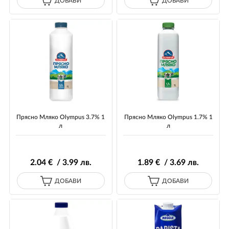
ДОБАВИ
ДОБАВИ
Прясно Mляко Olympus 3.7% 1
Прясно Мляко Olympus 1.7% 1
л
л
2
.04
€ / 3
.99
лв.
1
.89
€ / 3
.69
лв.
ДОБАВИ
ДОБАВИ