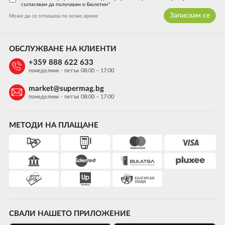
съгласявам да получавам е-Бюлетин*
Записвам се
Може да се отпишеш по всяко време
ОБСЛУЖВАНЕ НА КЛИЕНТИ
+359 888 622 633
понеделник - петък 08:00 – 17:00
market@supermag.bg
понеделник - петък 08:00 – 17:00
МЕТОДИ НА ПЛАЩАНЕ
СВАЛИ НАШЕТО ПРИЛОЖЕНИЕ