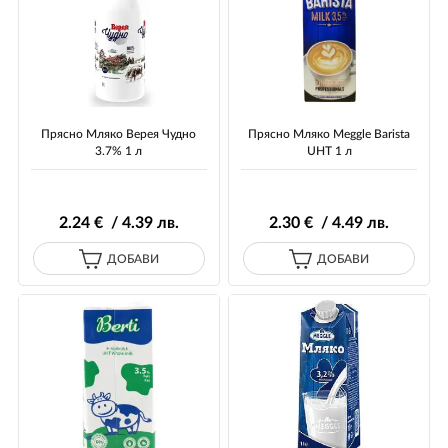
Прясно Мляко Верея Чудно
Прясно Мляко Meggle Barista
3.7% 1 л
UHT 1 л
2
.24
€ / 4
.39
лв.
2
.30
€ / 4
.49
лв.
ДОБАВИ
ДОБАВИ