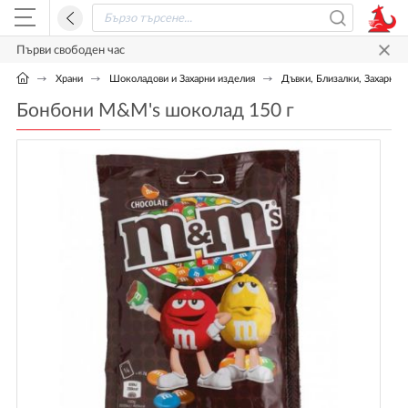
Първи свободен час
Храни
Шоколадови и Захарни изделия
Дъвки, Близалки, Захарни 
Бонбони M&M's шоколад 150 г