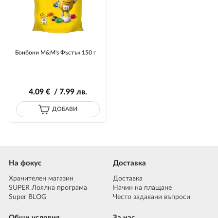
Бонбони M&M's Фъстък 150 г
4
.09
€ / 7
.99
лв.
ДОБАВИ
На фокус
Доставка
Хранителен магазин
Доставка
SUPER Лоялна програма
Начин на плащане
Super BLOG
Често задавани въпроси
Общи условия
За нас