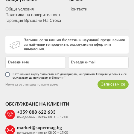
Общи условия
Контакти
Политика на поверителност
Гаранция Връщане На Стока
Запиши се за нашия бюлетин и научавай преди всички
за най-новите продукти, ексклузивни оферти и
намаления.
Като кликна върху "записвам се" декларирам, че приемам Общите условия и се
съгласявам да получавам е-Бюлетин*
Записвам се
Може да се отпишеш по всяко време
ОБСЛУЖВАНЕ НА КЛИЕНТИ
+359 888 622 633
понеделник - петък 08:00 – 17:00
market@supermag.bg
понеделник - петък 08:00 – 17:00