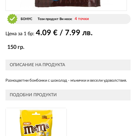
4 точки
БОНУС
Този продукт Ви носи:
4
.09
€ / 7
.99
лв.
Цена за 1 бр:
150 гр.
ОПИСАНИЕ НА ПРОДУКТА
Разноцветни бонбонки с шоколад - мънички и весели удоволствия.
ПОДОБНИ ПРОДУКТИ