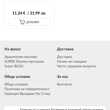
11
.24
€ / 21
.99
лв.
ДОБАВИ
На фокус
Доставка
Хранителен магазин
Доставка
SUPER Лоялна програма
Начин на плащане
Super BLOG
Често задавани въпроси
Общи условия
За нас
Общи условия
Контакти
Политика на поверителност
Гаранция Връщане На Стока
Запиши се за нашия бюлетин и научавай преди всички