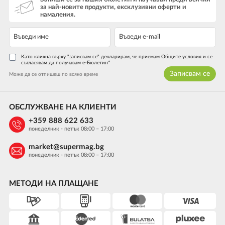
за най-новите продукти, ексклузивни оферти и
намаления.
Като кликна върху "записвам се" декларирам, че приемам Общите условия и се
съгласявам да получавам е-Бюлетин*
Записвам се
Може да се отпишеш по всяко време
ОБСЛУЖВАНЕ НА КЛИЕНТИ
+359 888 622 633
понеделник - петък 08:00 – 17:00
market@supermag.bg
понеделник - петък 08:00 – 17:00
МЕТОДИ НА ПЛАЩАНЕ