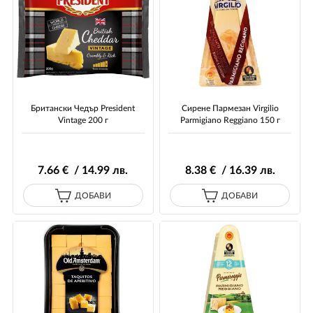
Британски Чедър President
Сирене Пармезан Virgilio
Vintage 200 г
Parmigiano Reggiano 150 г
7
.66
€ / 14
.99
лв.
8
.38
€ / 16
.39
лв.
ДОБАВИ
ДОБАВИ