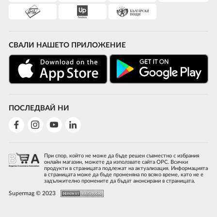
СВАЛИ НАШЕТО ПРИЛОЖЕНИЕ
ПОСЛЕДВАЙ НИ
При спор, който не може да бъде решен съвместно с избрания
онлайн магазин, можете да използвате сайта ОРС. Всички
продукти в страницата подлежат на актуализация. Информацията
в страницата може да бъде променяна по всяко време, като не е
задължително промените да бъдат анонсирани в страницата.
Supermag © 2023