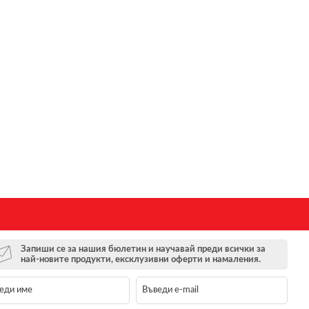
Запиши се за нашия бюлетин и научавай преди всички за
най-новите продукти, ексклузивни оферти и намаления.