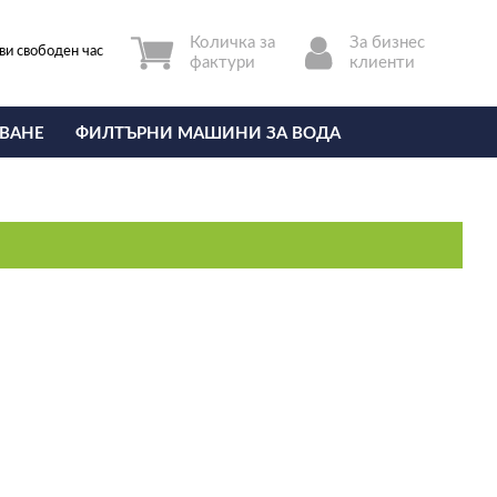
Количка за
За бизнес
ви свободен час
фактури
клиенти
ВАНЕ
ФИЛТЪРНИ МАШИНИ ЗА ВОДА