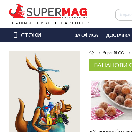
ВАШИЯТ БИЗНЕС ПАРТНЬОР
СТОКИ
ЗА ОФИСА
ДОСТАВКА
КАФЕ МАШИНИ
КЕТЪ
Super BLOG
БАНАНОВИ 
• 2 лъжици бакпул