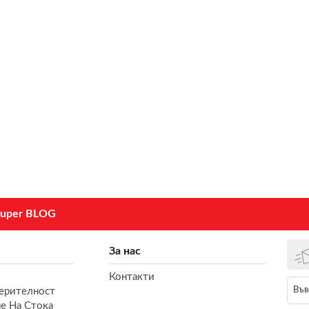
uper BLOG
За нас
Контакти
ерителност
е На Стока