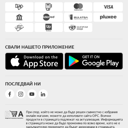
СВАЛИ НАШЕТО ПРИЛОЖЕНИЕ
ПОСЛЕДВАЙ НИ
При спор, който не може да бъде решен съвместно с избрания
онлайн магазин, можете да използвате сайта ОРС. Всички
продукти в страницата подлежат на актуализация. Информацията
в страницата може да бъде променяна по всяко време, като не е
задължително промените да бъдат анонсирани в страницата.